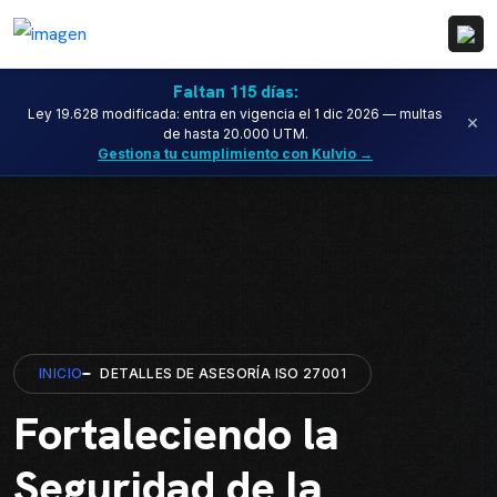
Faltan 115 días:
Ley 19.628 modificada: entra en vigencia el 1 dic 2026 — multas
×
de hasta 20.000 UTM.
Gestiona tu cumplimiento con Kulvio →
INICIO
DETALLES DE ASESORÍA ISO 27001
Fortaleciendo la
Seguridad de la