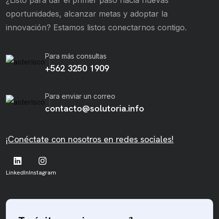
¿Listo para dar el primer paso hacia nuevas
oportunidades, alcanzar metas y adoptar la
innovación? Estamos listos conectarnos contigo.
Para más consultas
+562 3250 1909
Para enviar un correo
contacto@solutoria.info
¡Conéctate con nosotros en redes sociales!
LinkedIn
Instagram