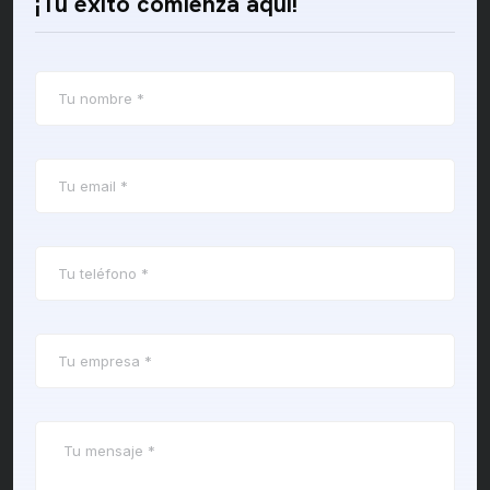
¡Tu éxito comienza aquí!