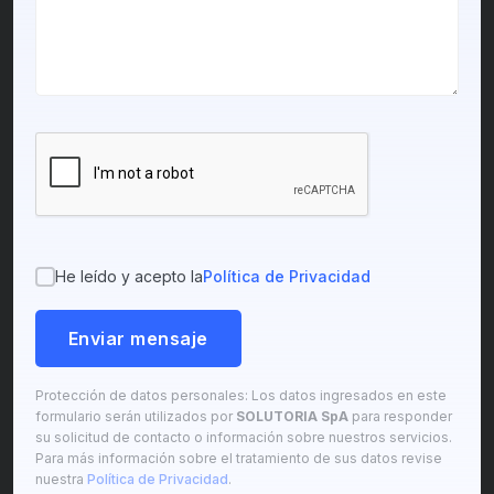
He leído y acepto la
Política de Privacidad
Enviar mensaje
Protección de datos personales: Los datos ingresados en este
formulario serán utilizados por
SOLUTORIA SpA
para responder
su solicitud de contacto o información sobre nuestros servicios.
Para más información sobre el tratamiento de sus datos revise
nuestra
Política de Privacidad
.