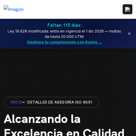
Faltan 115 días:
Ley 19.628 modificada: entra en vigencia el 1 dic 2026 — multas
×
de hasta 20.000 UTM.
Gestiona tu cumplimiento con Kulvio →
INICIO
DETALLES DE ASESORÍA ISO 9001
Alcanzando la
Excelencia en Calidad