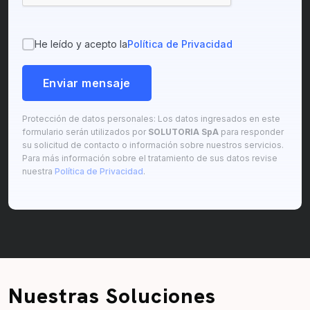
He leído y acepto la
Política de Privacidad
Enviar mensaje
Protección de datos personales: Los datos ingresados en este
formulario serán utilizados por
SOLUTORIA SpA
para responder
su solicitud de contacto o información sobre nuestros servicios.
Para más información sobre el tratamiento de sus datos revise
nuestra
Política de Privacidad
.
Nuestras Soluciones