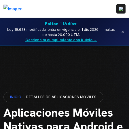
Faltan 116 días:
Ley 19.628 modificada: entra en vigencia el 1 dic 2026 — multas
×
de hasta 20.000 UTM.
Gestiona tu cumplimiento con Kulvio →
INICIO
DETALLES DE APLICACIONES MÓVILES
Aplicaciones Móviles
Nativas para Android e