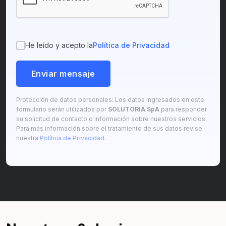
He leído y acepto la
Política de Privacidad
Enviar mensaje
Protección de datos personales: Los datos ingresados en este
formulario serán utilizados por
SOLUTORIA SpA
para responder
su solicitud de contacto o información sobre nuestros servicios.
Para más información sobre el tratamiento de sus datos revise
nuestra
Política de Privacidad
.