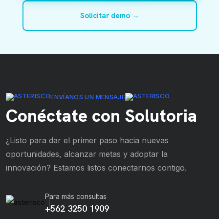
Solicitar demo →
ENVÍANOS UN MENSAJE
Conéctate con Solutoria
¿Listo para dar el primer paso hacia nuevas
oportunidades, alcanzar metas y adoptar la
innovación? Estamos listos conectarnos contigo.
Para más consultas
+562 3250 1909