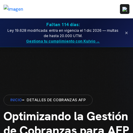
Faltan 114 días:
Ley 19.628 modificada: entra en vigencia el 1 dic 2026 — multas
×
de hasta 20.000 UTM.
Gestiona tu cumplimiento con Kulvio →
INICIO
DETALLES DE COBRANZAS AFP
Optimizando la Gestión
de Cobranzas para AFP