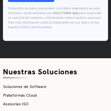
Protección de datos personales: Los datos ingresados en este
formulario serán utilizados por
SOLUTORIA SpA
para responder
su solicitud de contacto o información sobre nuestros servicios.
Para más información sobre el tratamiento de sus datos revise
nuestra
Política de Privacidad
.
Nuestras Soluciones
Soluciones de Software
Plataformas Cloud
Asesorías ISO